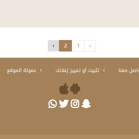
›
2
1
‹
اصل معنا
تثبيت أو تمييز إعلانك
عمولة الموقع