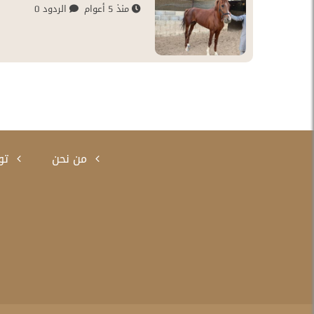
منذ 5 أعوام
الردود 0
من نحن
تو