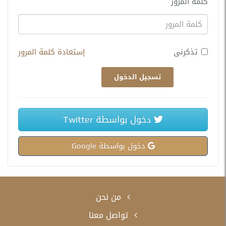
كلمة المرور
تذكرنى
إستعادة كلمة المرور
تسجيل الدخول
دخول بواسطة Twitter
دخول بواسطة Google
من نحن
تواصل معنا